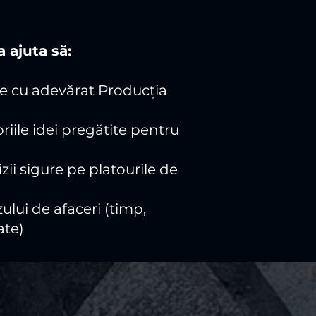
 ajuta să:
ge cu adevărat Producția
riile idei pregătite pentru
zii sigure pe platourile de
ului de afaceri (timp,
ate)