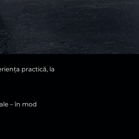
iența practică, la
ale – în mod