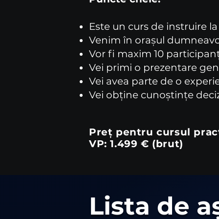
Este un curs de instruire la 
Venim în orașul dumneavoas
Vor fi maxim 10 participanț
Vei primi o prezentare gene
Vei avea parte de o experie
Vei obține cunoștințe deciz
Preț pentru cursul prac
VP
: 1.499 € (brut)
Lista de a