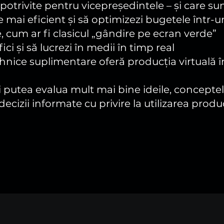
potrivite pentru vicepreședintele – și care sun
e mai eficient și să optimizezi bugetele într-u
e, cum ar fi clasicul „gândire pe ecran verde”
ici și să lucrezi în medii în timp real
 tehnice suplimentare oferă producția virtuală 
ți putea evalua mult mai bine ideile, conceptel
decizii informate cu privire la utilizarea produc