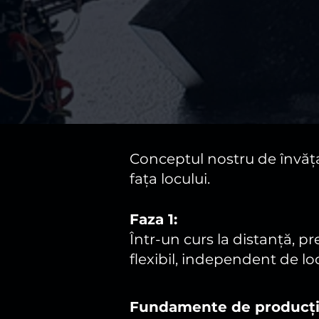
Conceptul nostru de învăța
fața locului.
Faza 1:
Într-un curs la distanță, 
flexibil, independent de loc
Fundamente de producție 