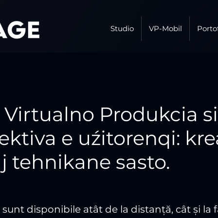
Studio
VP-Mobil
Porto
 Virtualno Produkcia si
ektiva e uźitorenqi: kre
j tehnikane sasto.
sunt disponibile atât de la distanță, cât și la 