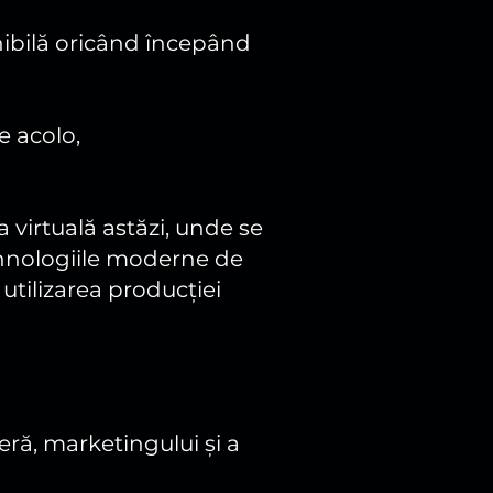
onibilă oricând începând
e acolo,
a virtuală astăzi, unde se
tehnologiile moderne de
 utilizarea producției
ră, marketingului și a