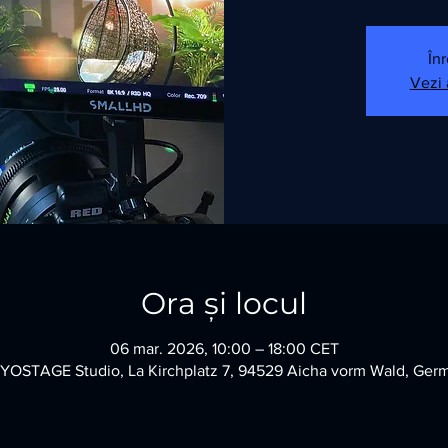
Înr
Vezi
Ora și locul
06 mar. 2026, 10:00 – 18:00 CET
OSTAGE Studio, La Kirchplatz 7, 94529 Aicha vorm Wald, Ger