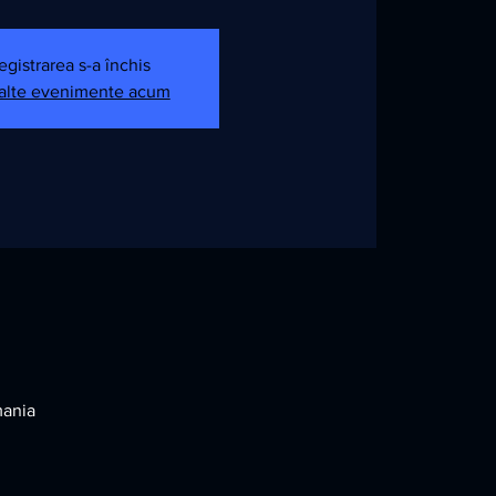
egistrarea s-a închis
 alte evenimente acum
mania