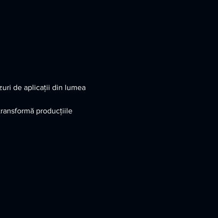
uri de aplicații din lumea 
transformă producțiile 