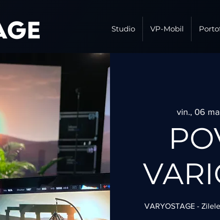
Studio
VP-Mobil
Porto
vin., 06 ma
PO
VARIO
VARYOSTAGE - Zilele s