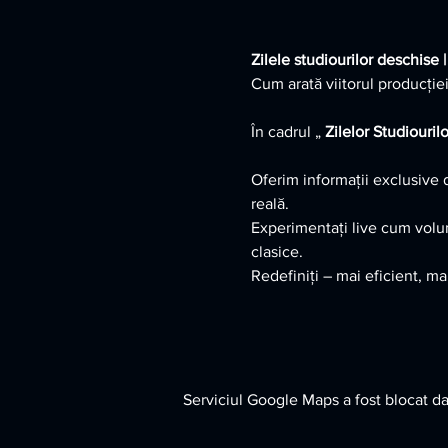
Zilele studiourilor deschis
Cum arată viitorul producției
În cadrul „ 
Zilelor Studiouri
Oferim informații exclusive 
reală.
Experimentați live cum volum
clasice.
Redefiniți – mai eficient, mai 
Serviciul Google Maps a fost blocat dat