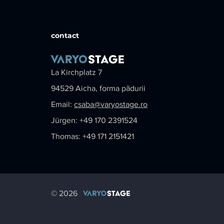
contact
La Kirchplatz 7
94529 Aicha, forma pădurii
Email:
csaba@varyostage.ro
Jürgen: +49 170 2391524
Thomas: +49 171 2151421
© 2026