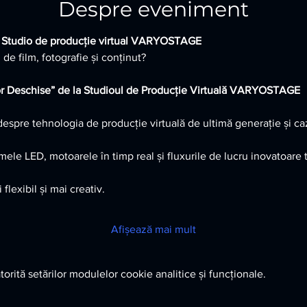
Despre eveniment
e | Studio de producție virtual VARYOSTAGE
 de film, fotografie și conținut?
lor Deschise” de la Studioul de Producție Virtuală VARYOSTAGE
despre tehnologia de producție virtuală de ultimă generație și caz
ele LED, motoarele în timp real și fluxurile de lucru inovatoare 
flexibil și mai creativ.
Afișează mai mult
orită setărilor modulelor cookie analitice și funcționale.