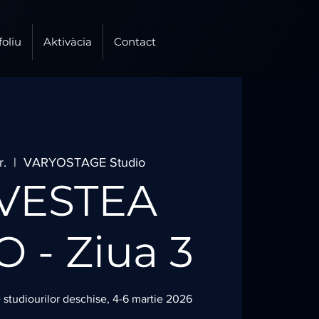
foliu
Aktivàcia
Contact
r.
  |  
VARYOSTAGE Studio
VESTEA
 - Ziua 3
tudiourilor deschise, 4-6 martie 2026