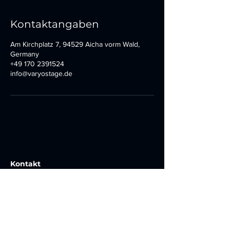
Kontaktangaben
Am Kirchplatz 7, 94529 Aicha vorm Wald,
Germany
+49 170 2391524
info@varyostage.de
Kontakt
Am Kirchplatz 7
94529 Aicha vorm Wald