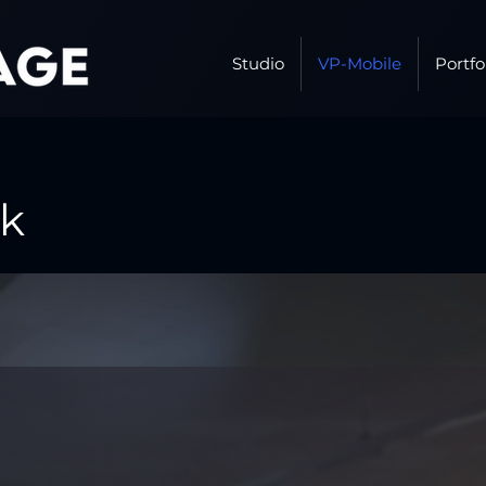
Studio
VP-Mobile
Portfo
ik