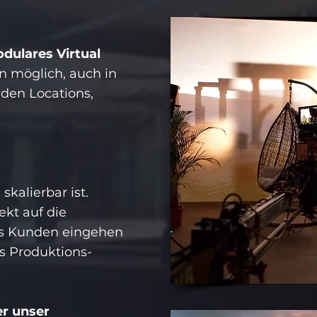
dulares Virtual
nun möglich, auch in
den Locations,
skalierbar ist.
rekt auf die
es Kunden eingehen
s Produktions-
er unser