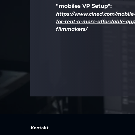
"mobiles VP Setup"
:
https://www.cined.com/mobile-
for-rent-a-more-affordable-app
filmmakers/
Kontakt