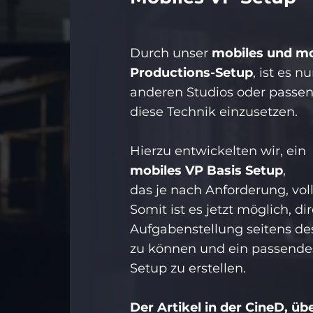
Durch unser
mobiles und
mo
Productions-Setup
, ist es 
anderen Studios oder passen
diese Technik einzusetzen.
Hierzu entwickelten wir, ein
mobiles
VP Basis Setup
,
das je nach Anforderung, voll 
Somit ist es jetzt möglich, di
Aufgabenstellung seitens d
zu können und ein passende
Setup zu erstellen.
Der Artikel in der CineD, üb