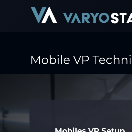
Mobile VP Techn
Mobiles VP Setup