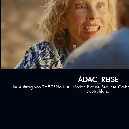
Play Video
ADAC_REISE
Im Auftrag von THE TERMINAL Motion Picture Services G
Deutschland