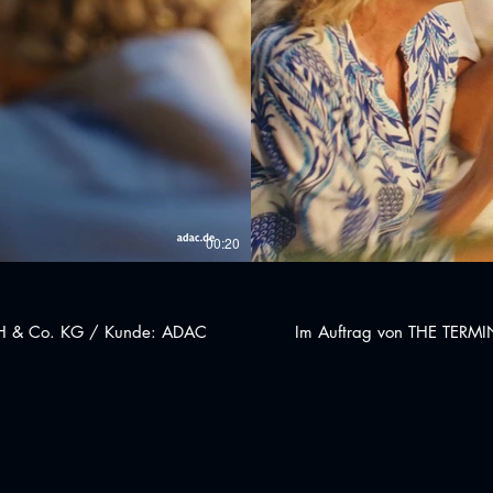
00:20
mbH & Co. KG / Kunde: ADAC
Im Auftrag von THE TERMI