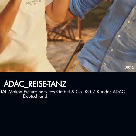
Play Video
00:15
ADAC_REISE-TANZ
NAL Motion Picture Services GmbH & Co. KG / Kunde: ADAC
Deutschland